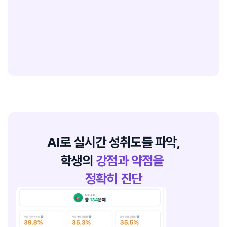
3
AI로 실시간 성취도를 파악,
학생의 
강점과 약점을 
정확히 진단