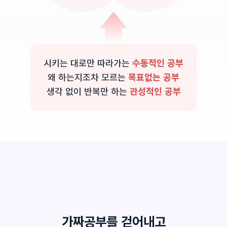
시키는 대로만 따라가는
수동적인 공부
왜 하는지조차 모르는
목표없는 공부
생각 없이 반복만 하는
관성적인 공부
가짜공부를 걷어내고