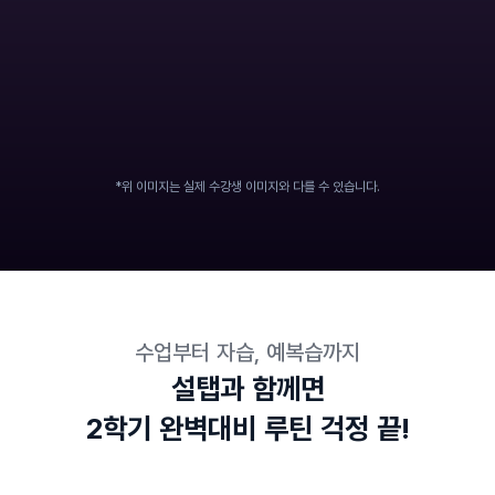
*위 이미지는 실제 수강생 이미지와 다를 수 있습니다.
수업부터 자습, 예복습까지
설탭과 함께면
2학기 완벽대비 루틴 걱정 끝!