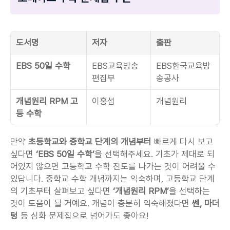
도서명
저자
출판
EBS 50일 수학
EBS교육방송 
EBS한국교육방
편집부
송공사
개념원리 RPM 고
이홍섭
개념원리
등 수학
만약 
초등학교와 중학교 단계의 개념부터 
빠르게 다시 보고 
싶다면
 ‘EBS 50일 수학’
을 선택해주세요. 기초가 제대로 되
어있지 않으면 고등학교 수학 진도를 나가는 것이 어려울 수 
있답니다. 중학교 수학 개념까지는 익숙하며, 고등학교 단계
의 기초부터 살펴보고 싶다면
 ‘개념원리 RPM’
을 선택하는 
것이 도움이 될 거예요. 개념이 충분히 익숙해졌다면 
쎈, 마더
텅
 등 심화 문제집으로 넘어가도 좋아요!