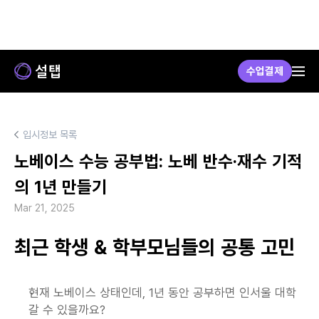
수업결제
입시정보 목록
노베이스 수능 공부법: 노베 반수·재수 기적
의 1년 만들기
Mar 21, 2025
최근 학생 & 학부모님들의 공통 고민
현재 노베이스 상태인데, 1년 동안 공부하면 인서울 대학 
갈 수 있을까요?