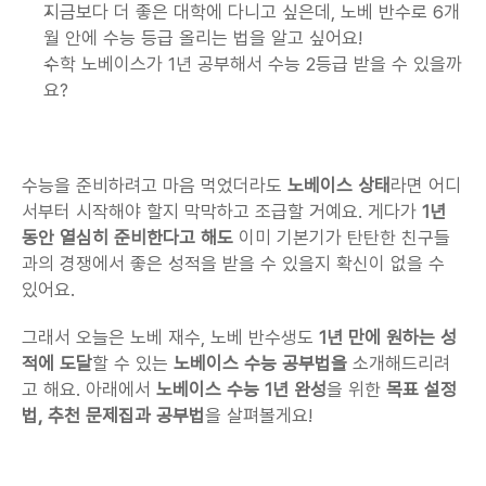
지금보다 더 좋은 대학에 다니고 싶은데, 노베 반수로 6개
월 안에 수능 등급 올리는 법을 알고 싶어요!
수학 노베이스가 1년 공부해서 수능 2등급 받을 수 있을까
요?
수능을 준비하려고 마음 먹었더라도 
노베이스 상태
라면 어디
서부터 시작해야 할지 막막하고 조급할 거예요. 게다가 
1년 
동안 열심히 준비한다고 해도
 이미 기본기가 탄탄한 친구들
과의 경쟁에서 좋은 성적을 받을 수 있을지 확신이 없을 수 
있어요.
그래서 오늘은 노베 재수, 노베 반수생도 
1년 만에 원하는 성
적에 도달
할 수 있는 
노베이스 수능 공부법을
 소개해드리려
고 해요. 아래에서 
노베이스 수능 1년 완성
을 위한 
목표 설정
법, 추천 문제집과 공부법
을 살펴볼게요!