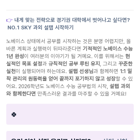
👉 
내게 맞는 전략으로 경기권 대학에서 벗어나고 싶다면? 
 NO.1 SKY 과외 설탭 시작하기
노베이스 상태에서 공부를 시작하는 것은 분명 어렵지만, 올
바른 계획과 실행력이 뒤따라준다면 
기적적인 노베이스 수능 
1년 완성
이 여러분의 이야기가 될 거예요. 이를 위해서는 
현
실적인 목표 설정
과 
규칙적인 공부 루틴 유지
, 그리고 
꾸준한 
실천
이 실행되어야 하는데요. 
설탭 선생님
과 함께하면
 1:1 밀
착 관리의 원동력을 얻어 끝까지 포기하지 않고 성장
할 수 있
어요. 2026학년도 노베이스 수능 공부법의 시작, 
설탭 과외
와 함께한다면 
만족스러운 결과를 마주할 수 있을 거예요!
🍀