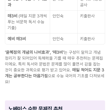
과
공사
매3비
 (매일 지문 3개씩 
안인숙
키출판사
푸는 비문학 독서 수능 
기출)
예비 매3비
안인숙
키출판사
‘윤혜정의 개념의 나비효과’, ‘매3비’
는 구성이 알차고 개념 
정리가 잘 되어있어 독해력을 기를 때 매우 추천하는 문제집
이에요. 특히 독서와 문법은 문제를 많이 풀면서 감을 잡는 
것이 중요한 과목으로 평가 받고 있어요. 
매일 적어도 지문 3
개는 공부한다는 마음가짐
으로 수능 국어의 기초를 다져보세
요!
노베이스 수학 문제집 추천