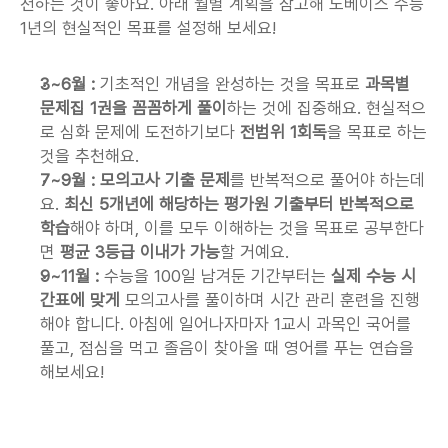
천하는 것이 좋아요. 아래 월별 계획을 참고해 노베이스 수능 
1년의 현실적인 목표를 설정해 보세요!
3~6월 : 
기초적인 개념을 완성하는 것을 목표로 
과목별 
문제집 1권을 꼼꼼하게 풀이
하는 것에 집중해요. 현실적으
로 심화 문제에 도전하기보다 
전범위 1회독
을 목표로 하는 
것을 추천해요.
7~9월 : 모의고사 기출 문제
를 반복적으로 풀어야 하는데
요. 
최신 5개년에 해당하는 평가원 기출부터 반복적으로 
학습
해야 하며, 이를 모두 이해하는 것을 목표로 공부한다
면 
평균 3등급 이내가 가능
할 거예요.
9~11월 : 
수능을 100일 남겨둔 기간부터는 
실제 수능 시
간표에 맞게
 모의고사를 풀이하며 시간 관리 훈련을 진행
해야 합니다. 아침에 일어나자마자 1교시 과목인 국어를 
풀고, 점심을 먹고 졸음이 찾아올 때 영어를 푸는 연습을 
해보세요!