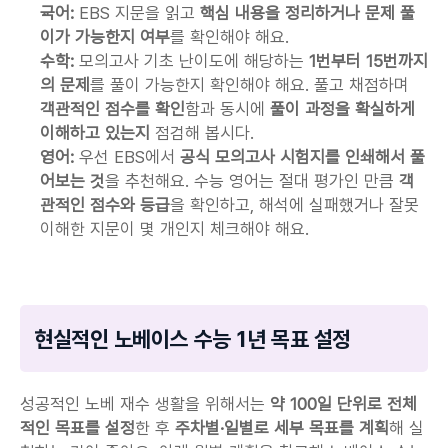
국어: 
EBS 지문을 읽고 
핵심 내용을 정리하거나 문제 풀
이가 가능한지 여부
를 확인해야 해요.
수학:
 모의고사 기초 난이도에 해당하는 
1번부터 15번까지
의 문제
를 풀이 가능한지 확인해야 해요. 풀고 채점하며 
객관적인 점수를 확인
함과 동시에 
풀이 과정을 확실하게 
이해하고 있는지
 점검해 봅시다.
영어:
 우선 EBS에서 
공식
모의고사 시험지를 인쇄해서 풀
어보는 것
을 추천해요. 수능 영어는 절대 평가인 만큼 
객
관적인 점수와 등급
을 확인하고, 해석에 실패했거나 잘못 
이해한 지문이 몇 개인지 체크해야 해요.
현실적인 노베이스 수능 1년 목표 설정
성공적인 노베 재수 생활을 위해서는
 약 100일 단위로 전체
적인 목표를 설정
한 후 
주차별·일별로 세부 목표를 계획
해 실