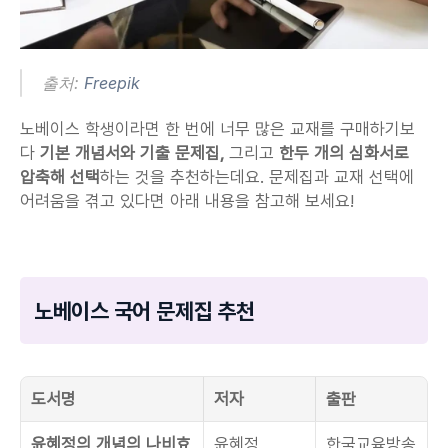
출처: 
Freepik
노베이스 학생이라면 한 번에 너무 많은 교재를 구매하기보
다 
기본 개념서와 기출 문제집, 
그리고 
한두 개의 심화서로 
압축해 선택
하는 것을 추천하는데요. 문제집과 교재 선택에 
어려움을 겪고 있다면 아래 내용을 참고해 보세요!
노베이스 국어 문제집 추천
도서명
저자
출판
윤혜정의 개념의 나비효
윤혜정
한국교육방송