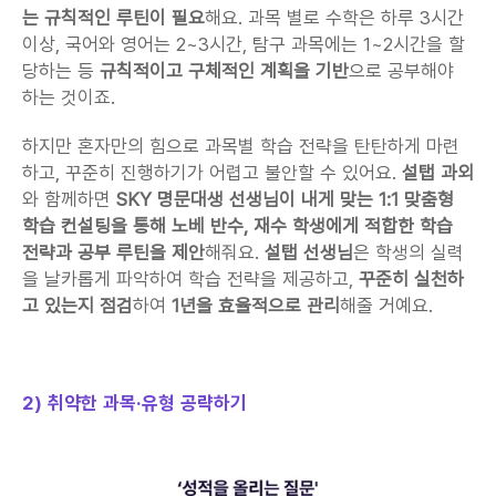
는 규칙적인 루틴이 필요
해요. 과목 별로 수학은 하루 3시간 
이상, 국어와 영어는 2~3시간, 탐구 과목에는 1~2시간을 할
당하는 등 
규칙적이고 구체적인 계획을 기반
으로 공부해야 
하는 것이죠.
하지만 혼자만의 힘으로 과목별 학습 전략을 탄탄하게 마련
하고, 꾸준히 진행하기가 어렵고 불안할 수 있어요. 
설탭 과외
와 함께하면 
SKY 명문대생 선생님이 내게 맞는 1:1 맞춤형 
학습 컨설팅을 통해 노베 반수, 재수 학생에게 적합한 학습 
전략과 공부 루틴을 제안
해줘요. 
설탭 선생님
은 학생의 실력
을 날카롭게 파악하여 학습 전략을 제공하고, 
꾸준히 실천하
고 있는지 점검
하여
 1년을 효율적으로 관리
해줄 거예요.
2) 취약한 과목·유형 공략하기