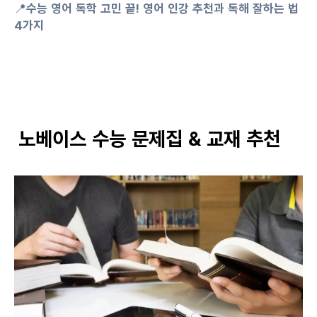
📍
수능 영어 독학 고민 끝! 영어 인강 추천과 독해 잘하는 법 
4가지
 노베이스 수능 문제집 & 교재 추천