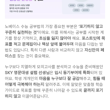
노베이스 수능 공부법의 가장 중요한 부분은 
‘포기하지 않고 
꾸준히 실천하는 것’
이에요. 이를 위해서는 공부를 시작한 계
기를 항상 기억하고, 
초심을 잃지 않아야
 해요. 
포스트잇에 목
표를 적고 문제집이나 책상 앞에 붙여두며 
마음을 다잡는 방
법도 있답니다. 특히 다른 사람과 비교하지 않고 
자신만의 페
이스
를 찾는 것이 중요해요.
누구보다 치열하게 모의고사를 분석하고 수능을 준비해왔던 
SKY 명문대생 설탭 선생님
은
 입시 동기부여에 특화
되어 있
어요. 학생 개개인의 
마음을 누구보다 잘 공감
해주고, 
힘들 때 
어떻게 극복해야 하는지
 알려주죠. 이에 알맞은 맞춤형 학습 
가이드로 목표를 향해 꾸준히 나아갈 수 있도록 
끝까지 포기
하지 않고
 이끌어준답니다.