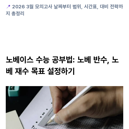
📍
 2026 3월 모의고사 날짜부터 범위, 시간표, 대비 전략까
지 총정리
노베이스 수능 공부법: 노베 반수, 노
베 재수 목표 설정하기