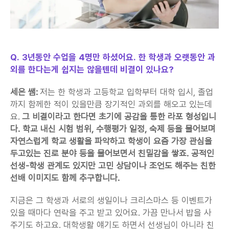
Q. 3년동안 수업을 4명만 하셨어요. 한 학생과 오랫동안 과
외를 한다는게 쉽지는 않을텐데 비결이 있나요?
세은 쌤:
 저는 한 학생과 고등학교 입학부터 대학 입시, 졸업
까지 함께한 적이 있을만큼 장기적인 과외를 해오고 있는데
요. 
그 비결이라고 한다면 초기에 공감을 통한 라포 형성입니
다. 학교 내신 시험 범위, 수행평가 일정, 숙제 등을 물어보며 
자연스럽게 학교 생활을 파악하고 학생이 요즘 가장 관심을 
두고있는 진로 분야 등을 물어보면서 친밀감을 쌓죠. 공적인 
선생-학생 관계도 있지만 고민 상담이나 조언도 해주는 친한 
선배 이미지도 함께 추구합니다.
지금은 그 학생과 서로의 생일이나 크리스마스 등 이벤트가 
있을 때마다 연락을 주고 받고 있어요. 가끔 만나서 밥을 사
주기도 하고요. 대학생활 얘기도 하면서 선생님이 아니라 친