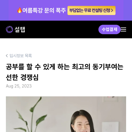
수업결제
입시정보 목록
공부를 할 수 있게 하는 최고의 동기부여는 
선한 경쟁심
Aug 25, 2023