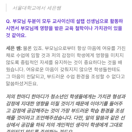
서울대학교에서 세은쌤
Q. 부모님 두분이 모두 교사이신데 설탭 선생님으로 활동하
시면서 부모님께 영향을 받은 교육 철학이나 가치관이 있을 
것 같아요.
세은 쌤:
 물론 있죠. 부모님으로부터 항상 마음에 여유를 가진 
채로 수업에 임할 것과 저의 감정이 학생에게 영향을 미치지 
않도록 중립적인 자세를 유지하는 것이 중요하다는 것을 배
웠습니다. 여유로운 마음이 갖춰지지 않으면 학생들한테도 
그 마음이 전달되고, 부드러운 수업 환경을 조성할 수 없다고 
말씀하셨거든요.
저의 한마디 한마디가 청소년인 학생들에게는 가치관 형성과 
감정에 지대한 영향을 미칠 것이기 때문에 이야기를 들어주
고 감정에 공감해주는 것이 가장 부드러운 학습 환경을 조성
해줄 것이라고 조언해주셨습니다. 다만, 앞의 말씀과 같은 선
상에서 공감을 하되 저의 개인적인 생각이 학생에게 그대로 
주입되지 않도록 주의하는 것도요.