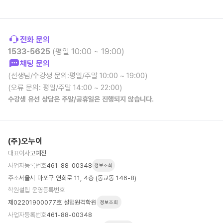
전화 문의
1533-5625
(평일 10:00 ~ 19:00)
채팅 문의
(선생님/수강생 문의:평일/주말 10:00 ~ 19:00)
(오류 문의: 평일/주말 14:00 ~ 22:00)
수강생 유선 상담은 주말/공휴일은 진행되지 않습니다.
(주)오누이
대표이사
고예진
사업자등록번호
461-88-00348
정보조회
주소
서울시 마포구 연희로 11, 4층 (동교동 146-8)
학원설립 운영등록번호
제02201900077호 설탭원격학원
정보조회
사업자등록번호
461-88-00348