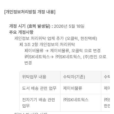
[개인정보처리방침 개정 내용]
개정 시기 (효력 발생일) :
 2026년 5월 18일
주요 개정사항
개인정보 처리위탁 업체 추가 (오클릭, 한진택배)
제 3조 2항 개인정보의 처리위탁
제이비물류 → 제이비물류, 오클릭 으로 변경
㈜SK네트웍스→ ㈜SK네트웍스, (주)한진 으로 
변경
위탁업무 내용
수탁자(기존)
수탁자
도서 배송 관련 업무
제이비물류
제이비
전자기기 배송 관련 
㈜SK네트웍스
㈜SK
업무
한진