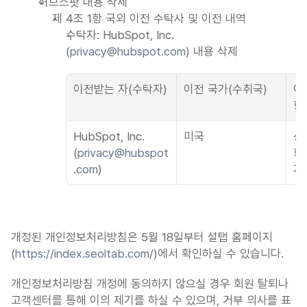
허브스팟 내용 삭제
제 4조 1항 국외 이전 수탁사 및 이전 내역
수탁자: HubSpot, Inc. 
(
privacy@hubspot.com
) 내용 삭제
이전받는 자(수탁자)
이전 국가(수취국)
이
항
HubSpot, Inc.
미국
성
(
privacy@hubspot
화
.com
)
기
개정된 개인정보처리방침은 5월 18일부터 설탭 홈페이지
(
https://index.seoltab.com/
)에서 확인하실 수 있습니다.
개인정보처리방침 개정에 동의하지 않으실 경우 회원 탈퇴나 
고객센터를 통해 이의 제기를 하실 수 있으며, 거부 의사를 표