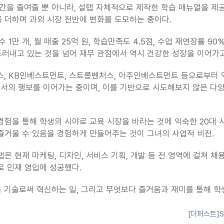
간을 줄여줄 뿐 아니라, 설탭 자체적으로 제작한 학습 매뉴얼을 제
 더하며 과외 시장 전반에 변화를 도모하는 중이다.
 1만 개, 월 매출 25억 원, 학습만족도 4.5점, 수업 재연장률 90
드러내고 있는 것을 넘어 재무 관점에서 역시 건강한 성장을 이어가고
, KB인베스트먼트, 스트롱벤처스, 아주인베스트먼트 등으로부터 약 1
서의 행보를 이어가는 중이며, 이를 기반으로 시도해보지 않은 다양
경험을 통해 학생의 시야로 교육 시장을 바라는 것에 익숙한 20대 
즐거울 수 있음을 경험하게 만들어주는 것이 그녀의 사업적 비전.
 현재 마케팅, 디자인, 서비스 기획, 개발 등 전 영역에 걸쳐 채용
로 인재 영입에 성공했다.
을 기술로써 혁신하는 일, 그리고 무엇보다 즐거움과 재미를 통해 학
[더퍼스트]S