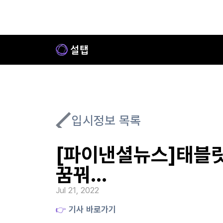
입시정보 목록
[파이낸셜뉴스]태블릿으
꿈꿔…
Jul 21, 2022
👉
 기사 바로가기