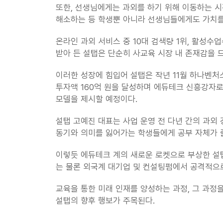
또한, 선생님에게는 과외를 하기 위해 이동하는 시
해소하는 등 학생뿐 아니라 선생님들에게도 가치를
온라인 과외 서비스 중 10대 검색량 1위, 활성수업수
받아 든 설탭은 단순히 사교육 시장 내 존재감을 
이러한 성장에 힘입어 설탭은 작년 11월 하나벤처스
투자액 160억 원을 달성하며 에듀테크 신흥강자로
모델을 제시할 예정이다.
설탭 고예진 대표는 사업 운영 전 다년 간의 과외 
동기와 의미를 잃어가는 학생들에게 공부 자체가 
이렇듯 에듀테크 계의 새로운 로켓으로 부상한 설탭은
는 물론 외국계 대기업 및 컨설팅펌에서 공격적으
교육을 통한 미래 인재를 양성하는 과정, 그 과정
설탭의 향후 행보가 주목된다.