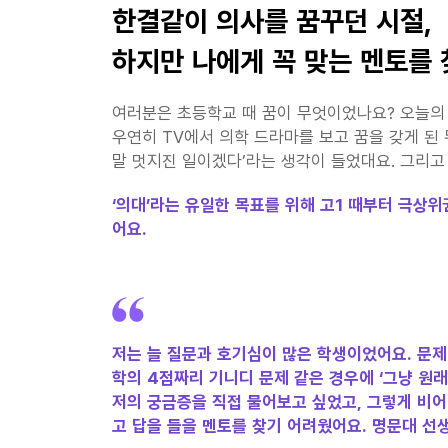
한결같이 의사를 꿈꾸던 시절,
하지만 나에게 꼭 맞는 멘토를
여러분은 초등학교 때 꿈이 무엇이었나요? 오늘의 
우연히 TV에서 의학 드라마를 보고 꿈을 갖게 된 
말 멋지진 일이겠다’라는 생각이 들었대요. 그리고
‘의대’라는 유일한 목표를 위해 고1 때부터 극상
어요.
저는 늘 질문과 호기심이 많은 학생이었어요. 문제
학의 4점짜리 기니디 문제 같은 경우에 ‘그냥 원래
저의 궁금증을 직접 물어보고 싶었고, 그렇게 비어
고 답을 들을 멘토를 찾기 어려웠어요. 명문대 선