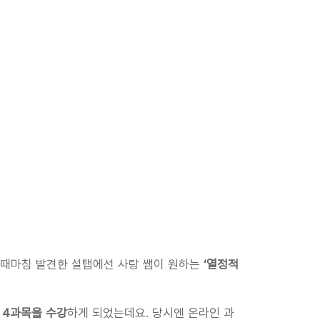
때마침 발견한 설탭에선 사랑 쌤이 원하는 
‘열정적
두 4과목을 수강
하게 되었는데요. 당시엔 온라인 과