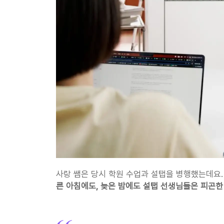
사랑 쌤은 당시 학원 수업과 설탭을 병행했는데요. 
른 아침에도, 늦은 밤에도 설탭 선생님들은 피곤한