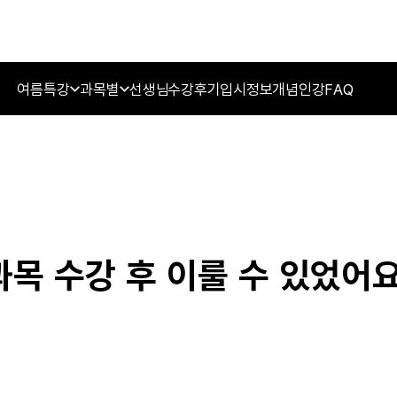
여름특강
과목별
선생님
수강후기
입시정보
개념인강
FAQ
과목 수강 후 이룰 수 있었어