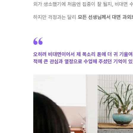
외가 생소했기에 처음엔 집중이 잘 될지, 비대면 
하지만 걱정과는 달리 
모든 선생님께서 대면 과외
오히려 비대면이어서 제 목소리 톤에 더 귀 기울여
적에 큰 관심과 열정으로 수업해 주셨던 기억이 있