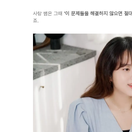
사랑 쌤은 그때 
‘이 문제들을 해결하지 않으면 절대
죠.