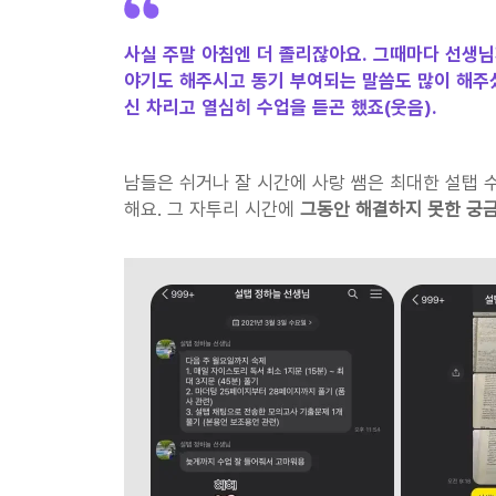
사실 주말 아침엔 더 졸리잖아요. 그때마다 선생님
야기도 해주시고 동기 부여되는 말씀도 많이 해주셨
신 차리고 열심히 수업을 듣곤 했죠(웃음).
남들은 쉬거나 잘 시간에 사랑 쌤은 최대한 설탭 
해요. 그 자투리 시간에 
그동안 해결하지 못한 궁