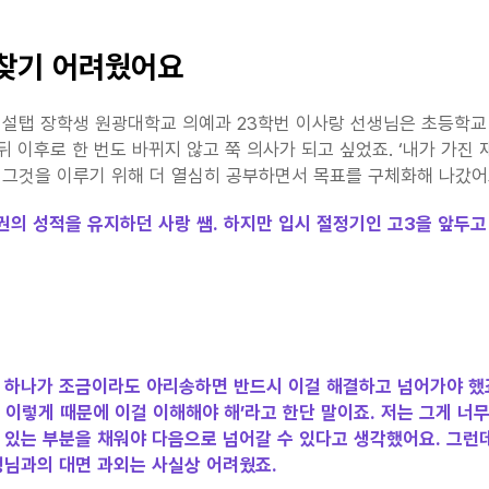
 찾기 어려웠어요
설탭 장학생 원광대학교 의예과 23학번 이사랑 선생님은 초등학교 
뒤 이후로 한 번도 바뀌지 않고 쭉 의사가 되고 싶었죠. ‘내가 가진 
 그것을 이루기 위해 더 열심히 공부하면서 목표를 구체화해 나갔어
위권의 성적을 유지하던 사랑 쌤. 하지만 입시 절정기인 고3을 앞두
 하나가 조금이라도 아리송하면 반드시 이걸 해결하고 넘어가야 했죠
 이렇게 때문에 이걸 이해해야 해’라고 한단 말이죠. 저는 그게 너무
 있는 부분을 채워야 다음으로 넘어갈 수 있다고 생각했어요. 그런
생님과의 대면 과외는 사실상 어려웠죠.