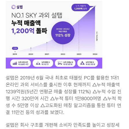
설탭은 2019년 6월 국내 최초로 태블릿 PC를 활용한 1대1 
온라인 과외 서비스를 출시한 이후 현재까지 △누적 매출액 
1239억원(5년간 연평균 매출 성장률 112%) △누적 수업 진
행 시간 320만여 시간 △누적 튜터 1만8000여명 △누적 학
생 수 5만명 이상 △고도화된 매칭 알고리즘을 통한 튜터 연
결 11만건 등의 성과를 보였다.
설탭은 회사 구조를 개편해 소비자 만족도를 높이고 성장세