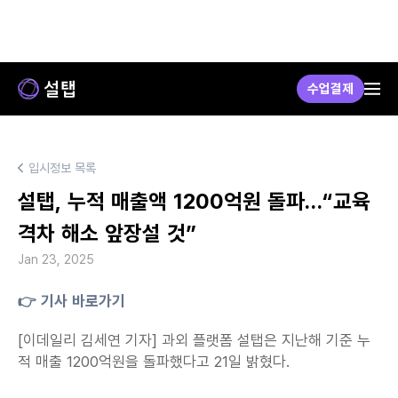
수업결제
입시정보 목록
설탭, 누적 매출액 1200억원 돌파…“교육
격차 해소 앞장설 것”
Jan 23, 2025
👉 기사 바로가기
[이데일리 김세연 기자] 과외 플랫폼 설탭은 지난해 기준 누
적 매출 1200억원을 돌파했다고 21일 밝혔다.