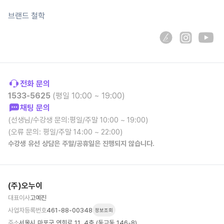
브랜드 철학
전화 문의
1533-5625
(평일 10:00 ~ 19:00)
채팅 문의
(선생님/수강생 문의:평일/주말 10:00 ~ 19:00)
(오류 문의: 평일/주말 14:00 ~ 22:00)
수강생 유선 상담은 주말/공휴일은 진행되지 않습니다.
(주)오누이
대표이사
고예진
사업자등록번호
461-88-00348
정보조회
주소
서울시 마포구 연희로 11, 4층 (동교동 146-8)