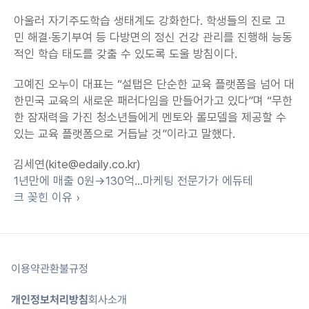
아울러 자기주도학습 생태계도 강화한다. 학생들의 진로 고
민 해결·동기부여 등 다방면의 정신 건강 관리를 진행해 능동
적인 학습 태도를 갖출 수 있도록 도울 방침이다.
고예진 오누이 대표는 “설탭은 단순한 교육 플랫폼을 넘어 대
한민국 교육의 새로운 패러다임을 만들어가고 있다”며 “무한
한 잠재력을 가진 청소년들에게 멘토와 롤모델을 제공할 수 
있는 교육 플랫폼으로 거듭날 것”이라고 말했다.
김세연(kite@edaily.co.kr)
1년만에 매출 0원→130억…마케팅 전문가가 에듀테
크 꽂힌 이유 ›
이용약관
환불규정
개인정보처리방침
회사소개