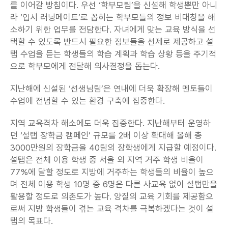
를 이어갈 방침이다. 우선 ‘학부모팀’을 신설해 학생뿐만 아니
라 ‘입시 러닝메이트’로 꼽히는 학부모들의 정보 비대칭을 해
소하기 위한 업무를 전담한다. 자녀에게 맞는 교육 방식을 선
택할 수 있도록 반드시 필요한 정보들을 선제로 제공하고 설
탭 수업을 듣는 학생들의 학습 계획과 학습 상황 등을 주기적
으로 학부모에게 전달해 의사결정을 돕는다.
지난해에 신설된 ‘선생님팀’은 연내에 더욱 확장해 멘토들이 
수업에 전념할 수 있는 환경 구축에 집중한다.
지역 교육격차 해소에도 더욱 집중한다. 지난해부터 운영하
던 ‘설탭 장학금 캠페인’ 규모를 2배 이상 확대해 올해 총 
3000만원의 장학금을 40팀의 장학생에게 지급할 예정이다. 
설탭은 전체 이용 학생 중 서울 외 지역 거주 학생 비율이 
77%에 달할 정도로 지방에 거주하는 학생들의 비율이 높으
며 전체 이용 학생 10명 중 6명은 다른 사교육 없이 설탭만을 
활용할 정도로 의존도가 높다. 양질의 교육 기회를 제공함으
로써 지방 학생들이 겪는 교육 격차를 극복하겠다는 것이 설
탭의 목표다.