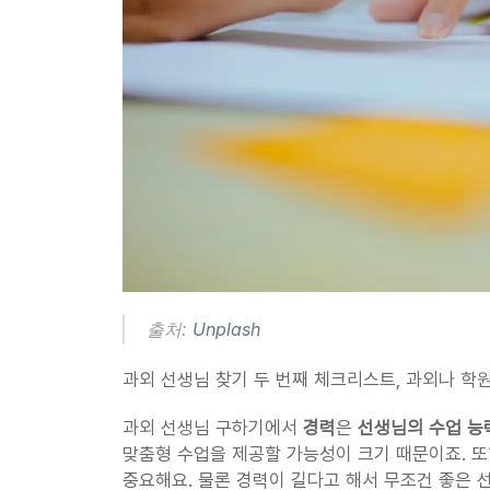
출처: 
Unplash
과외 선생님 찾기 두 번째 체크리스트, 과외나 학원
과외 선생님 구하기에서 
경력
은 
선생님의 수업 능
맞춤형 수업을 제공할 가능성이 크기 때문이죠. 또
중요해요. 물론 경력이 길다고 해서 무조건 좋은 