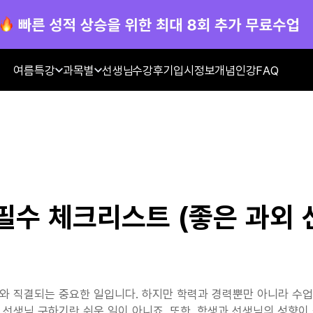
여름특강
과목별
선생님
수강후기
입시정보
개념인강
FAQ
필수 체크리스트 (좋은 과외 
와 직결되는 중요한 일입니다. 하지만 학력과 경력뿐만 아니라 수업 
 선생님 구하기란 쉬운 일이 아니죠. 또한, 학생과 선생님의 성향이 