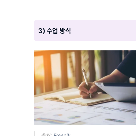
3) 수업 방식
출처: 
Freepik