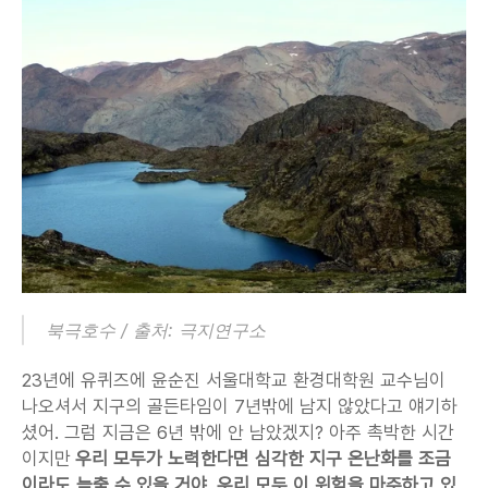
북극호수 / 출처: 극지연구소
23년에 유퀴즈에 윤순진 서울대학교 환경대학원 교수님이 
나오셔서 지구의 골든타임이 7년밖에 남지 않았다고 얘기하
셨어. 그럼 지금은 6년 밖에 안 남았겠지? 아주 촉박한 시간
이지만 
우리 모두가 노력한다면 심각한 지구 온난화를 조금
이라도 늦출 수 있을 거야. 우리 모두 이 위험을 마주하고 있