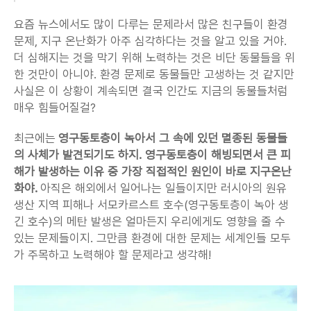
요즘 뉴스에서도 많이 다루는 문제라서 많은 친구들이 환경 
문제, 지구 온난화가 아주 심각하다는 것을 알고 있을 거야. 
더 심해지는 것을 막기 위해 노력하는 것은 비단 동물들을 위
한 것만이 아니야. 환경 문제로 동물들만 고생하는 것 같지만 
사실은 이 상황이 계속되면 결국 인간도 지금의 동물들처럼 
매우 힘들어질걸?
최근에는 
영구동토층이 녹아서 그 속에 있던 멸종된 동물들
의 사체가 발견되기도 하지. 영구동토층이 해빙되면서 큰 피
해가 발생하는 이유 중 가장 직접적인 원인이 바로 지구온난
화야.
 아직은 해외에서 일어나는 일들이지만 러시아의 원유 
생산 지역 피해나 서모카르스트 호수(영구동토층이 녹아 생
긴 호수)의 메탄 발생은 얼마든지 우리에게도 영향을 줄 수 
있는 문제들이지. 그만큼 환경에 대한 문제는 세계인들 모두
가 주목하고 노력해야 할 문제라고 생각해!