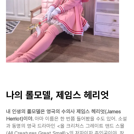
나의 롤모델, 제임스 헤리엇
내 인생의 롤모델은 영국의 수의사 제임스 헤리엇(James 
Herriot)이야.
 아마 이름은 한 번쯤 들어봤을 수도 있어. 소설
과 동명의 영국 드라마인 <올 크리처스 그레이트 앤드 스몰
(All Creatures Great Small)>의 저자이자 주인공이야. 작