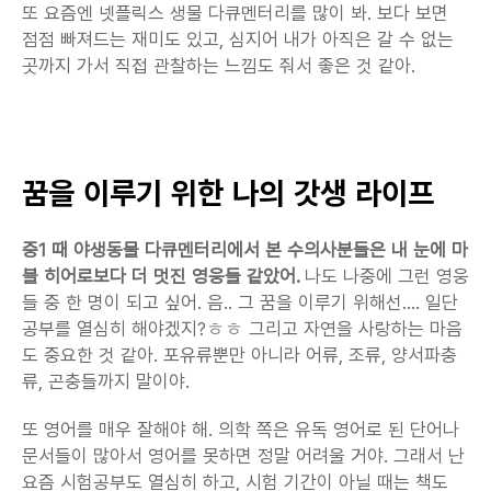
또 요즘엔 넷플릭스 생물 다큐멘터리를 많이 봐. 보다 보면 
점점 빠져드는 재미도 있고, 심지어 내가 아직은 갈 수 없는 
곳까지 가서 직접 관찰하는 느낌도 줘서 좋은 것 같아.
꿈을 이루기 위한 나의 갓생 라이프
중1 때 야생동물 다큐멘터리에서 본 수의사분들은 내 눈에 마
블 히어로보다 더 멋진 영웅들 같았어.
 나도 나중에 그런 영웅
들 중 한 명이 되고 싶어. 음.. 그 꿈을 이루기 위해선…. 일단 
공부를 열심히 해야겠지?ㅎㅎ 그리고 자연을 사랑하는 마음
도 중요한 것 같아. 포유류뿐만 아니라 어류, 조류, 양서파충
류, 곤충들까지 말이야.
또 영어를 매우 잘해야 해. 의학 쪽은 유독 영어로 된 단어나 
문서들이 많아서 영어를 못하면 정말 어려울 거야. 그래서 난 
요즘 시험공부도 열심히 하고, 시험 기간이 아닐 때는 책도 