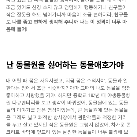
조금 있어도 신경 쓰지 않고 덤덤하게 행동하거나 친구들이 
작은 잘못을 해도 넘어가니까 마음이 조금 편하더라. 
친구들
도 나를 좋고 편하게 생각해 주니까 나는 이 성격이 너무 마
음에 들어!
난 동물원을 싫어하는 동물애호가야
내 어릴 때 꿈은 사육사였고, 지금 꿈은 수의사야. 동물과 일
한다는 점에서 조금 비슷하지? 아마 그때의 나도 동물을 엄청 
좋아하고 사랑했을 거야. 하지만 중학교 1학년 때 야생동물병
원 다큐멘터리를 보고 생각이 바뀌었어. 동물원에 있는 동물
들의 이야기를 담은 영상이었는데, 큰 동물원에 있는 동물들
은 그래도 넓고 쾌적한 방사장에서 관람객들과 적정한 거리
를 두고 살고 있지만 작은 동물원은 그렇지 않았어. 차가운 콘
크리트 바닥에 엎드려 있는 날씬한 동물들이 너무 불쌍해 보