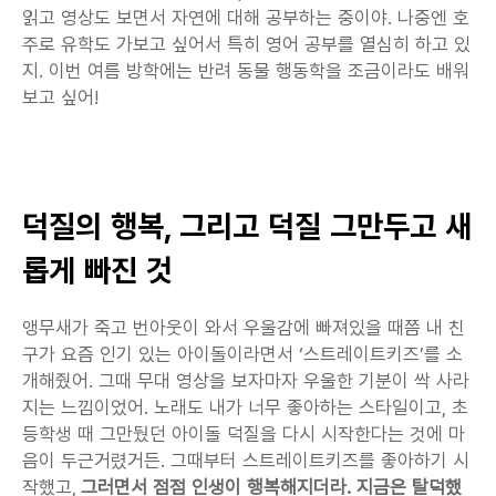
읽고 영상도 보면서 자연에 대해 공부하는 중이야. 나중엔 호
주로 유학도 가보고 싶어서 특히 영어 공부를 열심히 하고 있
지. 이번 여름 방학에는 반려 동물 행동학을 조금이라도 배워
보고 싶어!
덕질의 행복, 그리고 덕질 그만두고 새
롭게 빠진 것
앵무새가 죽고 번아웃이 와서 우울감에 빠져있을 때쯤 내 친
구가 요즘 인기 있는 아이돌이라면서 ‘스트레이트키즈’를 소
개해줬어. 그때 무대 영상을 보자마자 우울한 기분이 싹 사라
지는 느낌이었어. 노래도 내가 너무 좋아하는 스타일이고, 초
등학생 때 그만뒀던 아이돌 덕질을 다시 시작한다는 것에 마
음이 두근거렸거든. 그때부터 스트레이트키즈를 좋아하기 시
작했고, 
그러면서 점점 인생이 행복해지더라. 지금은 탈덕했