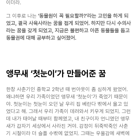
이더라.
그 이후로 나는 
‘동물원이 꼭 필요할까?’라는 고민을 하게 되
었고, 결국 사육사라는 꿈을 접게 되었어. 하지만 다시 수의사
라는 꿈을 갖게 되었고, 지금은 불편하고 아픈 동물들을 돕고 
동물권에 대해 공부하고 싶어졌어.
앵무새 ‘첫눈이’가 만들어준 꿈
한창 사춘기인 중학교 2학년 때 번아웃이 좀 심하게 왔었어. 
왜냐하면 우리 가족이었던 앵무새 ‘첫눈이’가 죽었기 때문이
야. 첫눈이는 첫눈이 오던 날 우리 집 베란다 밖에서 울고 있
었다고 해. 그래서 우리 가족이 데려와서 키우게 되었지. 그런
데 내가 태어날 때부터 함께였고, 내 친구이자 언니였던 앵무
새가 갑자기 세상에서 사라진 거야. 감정이 뒤죽박죽인 사춘
기 시절이라 더 슬플 수밖에 없었지. 그때는 우울감에 새벽에 