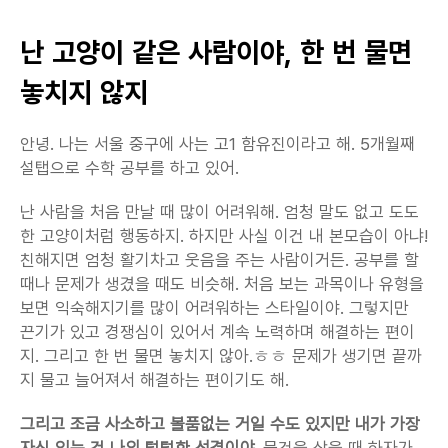
난 고양이 같은 사람이야, 한 번 물면 
놓치지 않지
안녕. 나는 서울 중구에 사는 고1 함유진이라고 해. 5개월째 
설탭으로 수학 공부를 하고 있어.
난 사람을 처음 만날 때 많이 어려워해. 엄청 말도 없고 도도
한 고양이처럼 행동하지. 하지만 사실 이건 내 본모습이 아냐! 
친해지면 엄청 활기차고 웃음을 주는 사람이거든. 공부를 할 
때나 문제가 생겼을 때도 비슷해. 처음 보는 과목이나 유형을 
보면 익숙해지기를 많이 어려워하는 스타일이야. 그렇지만 
끈기가 있고 경쟁심이 있어서 계속 노력하며 해결하는 편이
지. 그리고 한 번 물면 놓치지 않아.ㅎㅎ 문제가 생기면 끝까
지 물고 늘어져서 해결하는 편이기도 해.
그리고 조금 사소하고 볼품없는 거일 수도 있지만 내가 가장 
자신 있는 건 나의 털털한 성격이야.
 물건을 샀을 때 하자가 