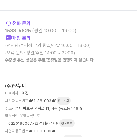
전화 문의
1533-5625
(평일 10:00 ~ 19:00)
채팅 문의
(선생님/수강생 문의:평일/주말 10:00 ~ 19:00)
(오류 문의: 평일/주말 14:00 ~ 22:00)
수강생 유선 상담은 주말/공휴일은 진행되지 않습니다.
(주)오누이
대표이사
고예진
사업자등록번호
461-88-00348
정보조회
주소
서울시 마포구 연희로 11, 4층 (동교동 146-8)
학원설립 운영등록번호
제02201900077호 설탭원격학원
정보조회
사업자등록번호
461-88-00348