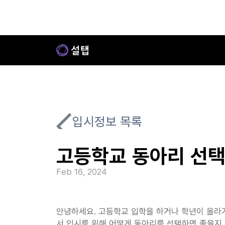
입시정보 목록
고등학교 동아리 선택
Feb 16, 2024
안녕하세요. 고등학교 입학을 하거나 학년이 올라가
서 입시를 위해 어떻게 동아리를 선택하면 좋을지,