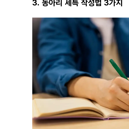
3. 동아리 세특 작성법 3가지