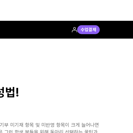
수업결제
성법!
기부 미기재 항목 및 미반영 항목이 크게 늘어나면
은 그런 학생 분들을 위해 동아리 선택하는 꿀팁과 