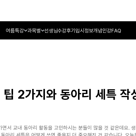
여름특강
과목별
선생님
수강후기
입시정보
개념인강
FAQ
 팁 2가지와 동아리 세특 작
면서 교내 동아리 활동을 고민하시는 분들이 많을 것 같은데요. 생
 동아리 세특은 어떻게 쓰면 좋을지 더 중요해진 것 같습니다. 오늘