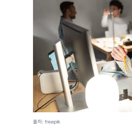
출처: 
freepik